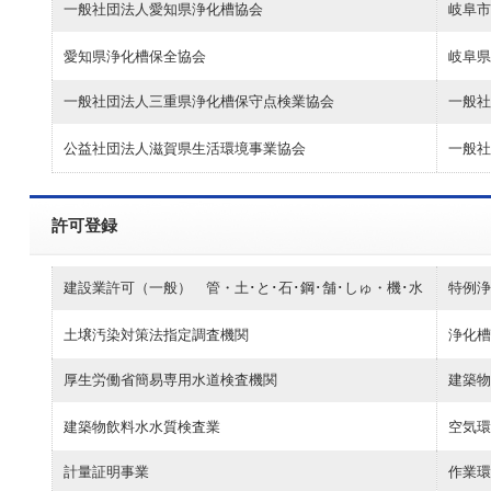
一般社団法人愛知県浄化槽協会
岐阜市
愛知県浄化槽保全協会
岐阜県
一般社団法人三重県浄化槽保守点検業協会
一般社
公益社団法人滋賀県生活環境事業協会
一般社
許可登録
建設業許可（一般） 管・土･と･石･鋼･舗･しゅ・機･水
特例浄
土壌汚染対策法指定調査機関
浄化槽
厚生労働省簡易専用水道検査機関
建築物
建築物飲料水水質検査業
空気環
計量証明事業
作業環