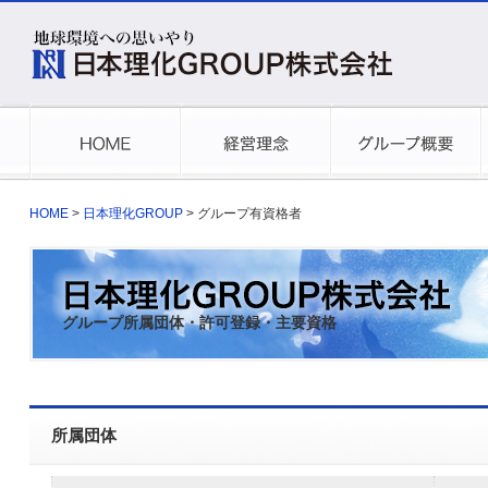
HOME
>
日本理化GROUP
> グループ有資格者
グループ所属団体・許可登録・主要資格
所属団体