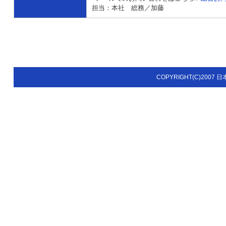
担当：本社 総務／加藤
COPYRIGHT(C)2007 