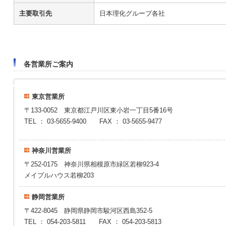
主要取引先
日本理化グループ各社
各営業所ご案内
東京営業所
〒133-0052 東京都江戸川区東小岩一丁目5番16号
TEL ： 03-5655-9400 FAX ： 03-56
神奈川営業所
〒252-0175 神奈川県相模原市緑区若柳923-4
メイプルハウス若柳203
静岡営業所
〒422-8045 静岡県静岡市駿河区西島352-5
TEL ： 054-203-5811 FAX ： 054-2