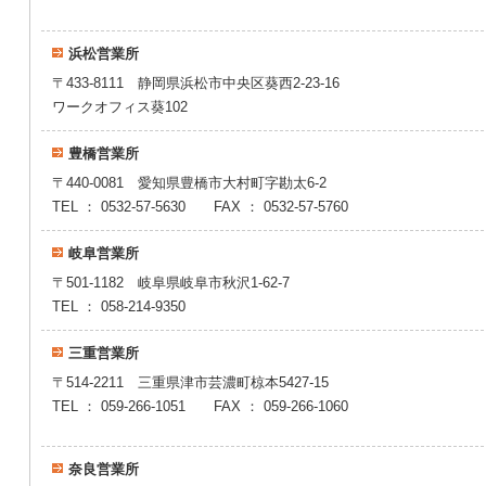
浜松営業所
〒433-8111 静岡県浜松市中央区葵西2-23-16
ワークオフィス葵102
豊橋営業所
〒440-0081 愛知県豊橋市大村町字勘太6-2
TEL ： 0532-57-5630 FAX ： 0532-
岐阜営業所
〒501-1182 岐阜県岐阜市秋沢1-62-7
TEL ： 058-214-9
三重営業所
〒514-2211 三重県津市芸濃町椋本5427-15
TEL ： 059-266-1051 FAX ： 059-2
奈良営業所