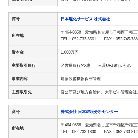
商号
日本理化サービス 株式会社
〒464-0858 愛知県名古屋市千種区千種三
所在地
TEL：052-733-3561 F
資本金
1,000万円
主要取引銀行
名古屋銀行/今池 三菱UFJ銀行/今池 
事業内容
建物設備機器保守管理
主要取引先
官公庁及び地方自治体、大手ビル管理会社
商号
株式会社 日本環境分析センター
〒464-0858 愛知県名古屋市千種区千種三
所在地
TEL：052-733-1800 F