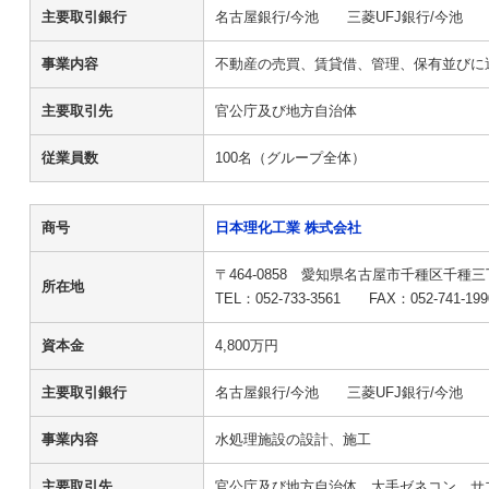
主要取引銀行
名古屋銀行/今池 三菱UFJ銀行/今池 
事業内容
不動産の売買、賃貸借、管理、保有並びに
主要取引先
官公庁及び地方自治体
従業員数
100名（グループ全体）
商号
日本理化工業 株式会社
〒464-0858 愛知県名古屋市千種区千種三
所在地
TEL：052-733-3561 F
資本金
4,800万円
主要取引銀行
名古屋銀行/今池 三菱UFJ銀行/今池 
事業内容
水処理施設の設計、施工
主要取引先
官公庁及び地方自治体、大手ゼネコン、サ