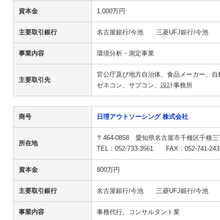
資本金
1,000万円
主要取引銀行
名古屋銀行/今池 三菱UFJ銀行/今池 
事業内容
環境分析・測定事業
官公庁及び地方自治体、食品メーカー、自
主要取引先
ゼネコン、サブコン、設計事務所
商号
日理アウトソーシング 株式会社
〒464-0858 愛知県名古屋市千種区千種三
所在地
TEL：052-733-3561 F
資本金
800万円
主要取引銀行
名古屋銀行/今池 三菱UFJ銀行/今池 
事業内容
事務代行、コンサルタント業