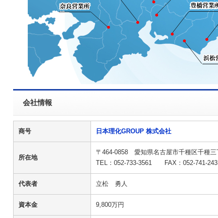
会社情報
商号
日本理化GROUP 株式会社
〒464-0858 愛知県名古屋市千種区千種三
所在地
TEL：052-733-3561 F
代表者
立松 勇人
資本金
9,800万円